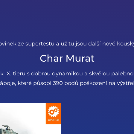
ovinek ze supertestu a už tu jsou další nové kousk
Char Murat
nk IX. tieru s dobrou dynamikou a skvělou palebno
áboje, které působí 390 bodů poškození na výstřel.