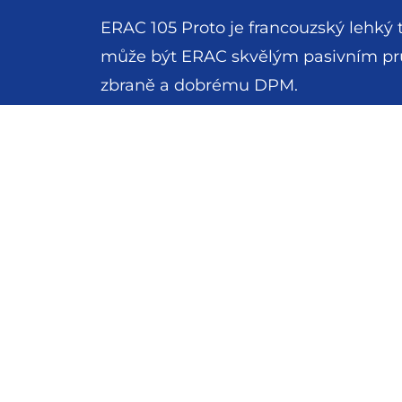
ERAC 105 Proto je francouzský lehký t
může být ERAC skvělým pasivním prů
zbraně a dobrému DPM.