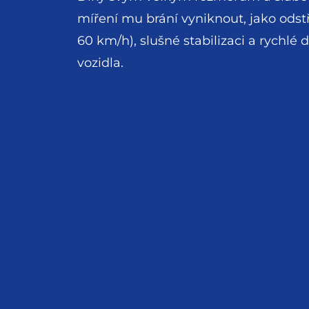
míření mu brání vyniknout, jako odstř
60 km/h), slušné stabilizaci a rychlé 
vozidla.