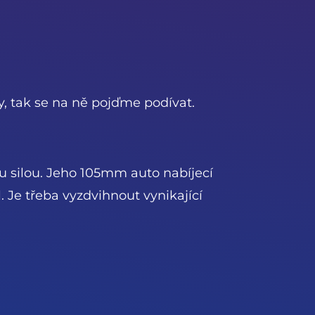
y, tak se na ně pojďme podívat.
u silou. Jeho 105mm auto nabíjecí
 Je třeba vyzdvihnout vynikající