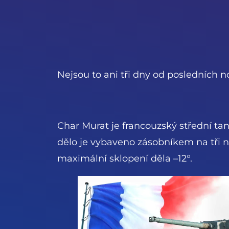
Nejsou to ani tři dny od posledních n
Char Murat je francouzský střední ta
dělo je vybaveno zásobníkem na tři n
maximální sklopení děla –12°.