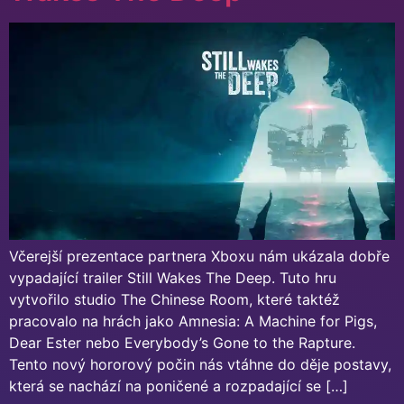
Včerejší prezentace partnera Xboxu nám ukázala dobře
vypadající trailer Still Wakes The Deep. Tuto hru
vytvořilo studio The Chinese Room, které taktéž
pracovalo na hrách jako Amnesia: A Machine for Pigs,
Dear Ester nebo Everybody’s Gone to the Rapture.
Tento nový hororový počin nás vtáhne do děje postavy,
která se nachází na poničené a rozpadající se […]