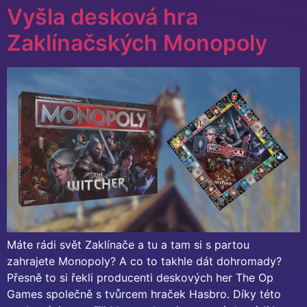
Vyšla desková hra
Zaklínačských Monopoly
Máte rádi svět Zaklínače a tu a tam si s partou
zahrajete Monopoly? A co to takhle dát dohromady?
Přesně to si řekli producenti deskových her The Op
Games společně s tvůrcem hraček Hasbro. Díky této