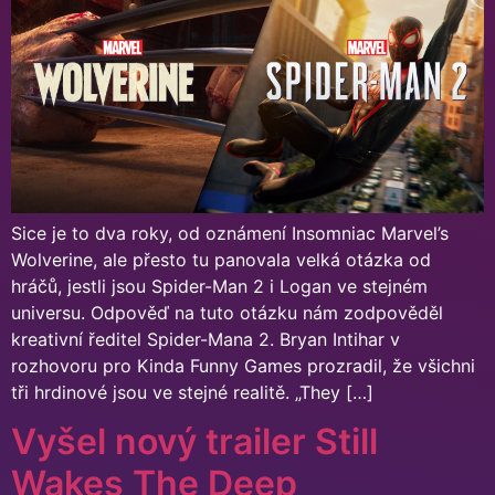
Sice je to dva roky, od oznámení Insomniac Marvel’s
Wolverine, ale přesto tu panovala velká otázka od
hráčů, jestli jsou Spider-Man 2 i Logan ve stejném
universu. Odpověď na tuto otázku nám zodpověděl
kreativní ředitel Spider-Mana 2. Bryan Intihar v
rozhovoru pro Kinda Funny Games prozradil, že všichni
tři hrdinové jsou ve stejné realitě. „They […]
Vyšel nový trailer Still
Wakes The Deep