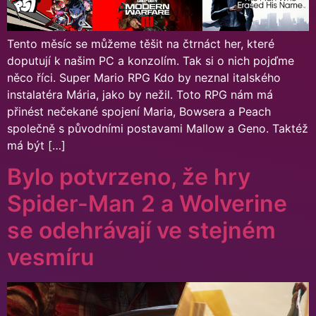
Tento měsíc se můžeme těšit na čtrnáct her, které
doputují k našim PC a konzolím. Tak si o nich pojďme
něco říci. Super Mario RPG Kdo by neznal italského
instalatéra Mária, jako by nežil. Toto RPG nám má
přinést nečekané spojení Maria, Bowsera a Peach
společně s původními postavami Mallow a Geno. Taktéž
má být […]
Bylo potvrzeno, že hry
Spider-Man 2 a Wolverine
se odehrávají ve stejném
vesmíru