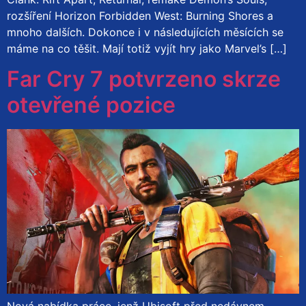
rozšíření Horizon Forbidden West: Burning Shores a
mnoho dalších. Dokonce i v následujících měsících se
máme na co těšit. Mají totiž vyjít hry jako Marvel’s […]
Far Cry 7 potvrzeno skrze
otevřené pozice