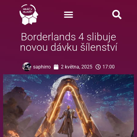
Borderlands 4 slibuje
novou dávku šílenství
saphirro
2 května, 2025
17:00