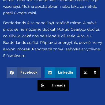
vzácnější. Možná epická zbraň, nebo fakt, že někdo
přežil úvodní misi.
Borderlands 4 se nebojí být totálně mimo. A právě
proto se nemůžeme dočkat. Pokud Gearbox dodrží,
co slibuje, čeká nás nejšílenější díl série. A to je u
Borderlands co říct. Připrav si energyťák, pevné nervy
a vypni mozek. Pandora tě znovu sežvýká a vyplivne.
S úsměvem.
Facebook
LinkedIn
X
Threads