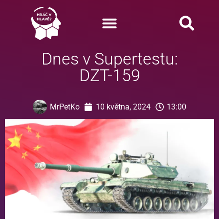
Dnes v Supertestu:
DZT-159
MrPetKo
10 května, 2024
13:00