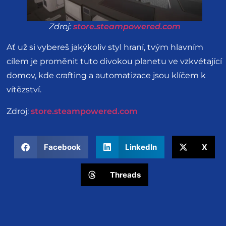
Zdroj:
store.steampowered.com
Ať už si vybereš jakýkoliv styl hraní, tvým hlavním
cílem je proměnit tuto divokou planetu ve vzkvétající
domov, kde crafting a automatizace jsou klíčem k
vítězství.
Zdroj:
store.steampowered.com
Facebook
LinkedIn
X
Threads