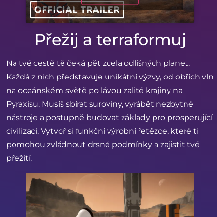
Přežij a terraformuj
Na tvé cestě tě čeká pět zcela odlišných planet.
Každá z nich představuje unikátní výzvy, od obřích vln
na oceánském světě po lávou zalité krajiny na
Pyraxisu. Musíš sbírat suroviny, vyrábět nezbytné
nástroje a postupně budovat základy pro prosperující
civilizaci. Vytvoř si funkční výrobní řetězce, které ti
pomohou zvládnout drsné podmínky a zajistit tvé
přežití.