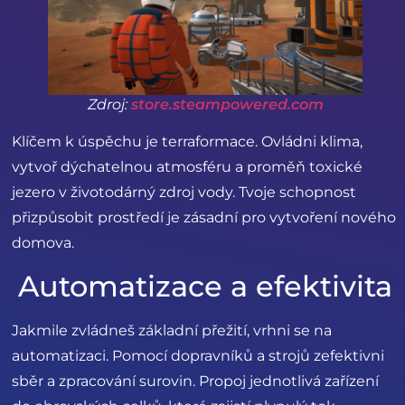
Zdroj:
store.steampowered.com
Klíčem k úspěchu je terraformace. Ovládni klima,
vytvoř dýchatelnou atmosféru a proměň toxické
jezero v životodárný zdroj vody. Tvoje schopnost
přizpůsobit prostředí je zásadní pro vytvoření nového
domova.
Automatizace a efektivita
Jakmile zvládneš základní přežití, vrhni se na
automatizaci. Pomocí dopravníků a strojů zefektivni
sběr a zpracování surovin. Propoj jednotlivá zařízení