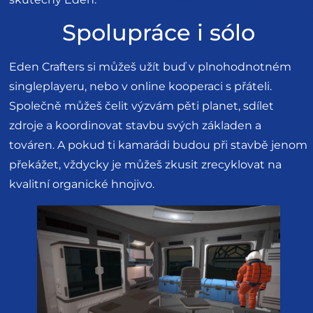
Spolupráce i sólo
Eden Crafters si můžeš užít buď v plnohodnotném
singleplayeru, nebo v online kooperaci s přáteli.
Společně můžeš čelit výzvám pěti planet, sdílet
zdroje a koordinovat stavbu svých základen a
továren. A pokud ti kamarádi budou při stavbě jenom
překážet, vždycky je můžeš zkusit zrecyklovat na
kvalitní organické hnojivo.