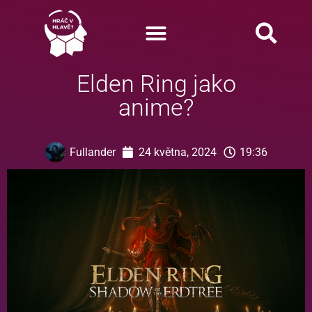
Elden Ring jako
anime?
Fullander
24 května, 2024
19:36