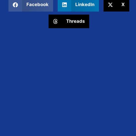
Facebook
LinkedIn
X
Threads