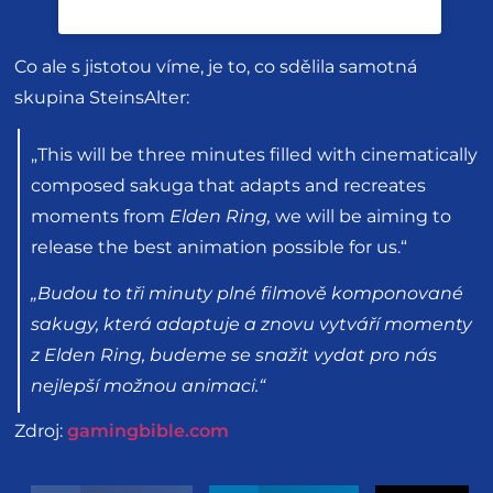
Co ale s jistotou víme, je to, co sdělila samotná
skupina SteinsAlter:
„This will be three minutes filled with cinematically
composed sakuga that adapts and recreates
moments from
Elden Ring,
we will be aiming to
release the best animation possible for us.“
„Budou to tři minuty plné filmově komponované
sakugy, která adaptuje a znovu vytváří momenty
z Elden Ring, budeme se snažit vydat pro nás
nejlepší možnou animaci.“
Zdroj:
gamingbible.com