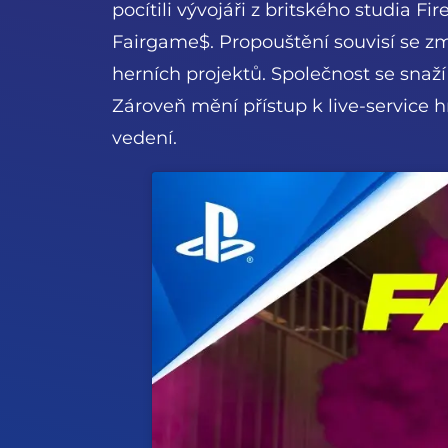
pocítili vývojáři z britského studia 
Fairgame$. Propouštění souvisí se zm
herních projektů. Společnost se snaží
Zároveň mění přístup k live-service 
vedení.