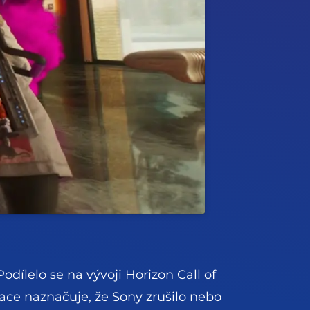
odílelo se na vývoji Horizon Call of
ce naznačuje, že Sony zrušilo nebo