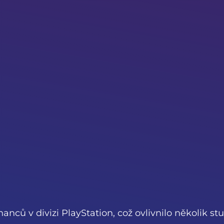
anců v divizi PlayStation, což ovlivnilo několik st