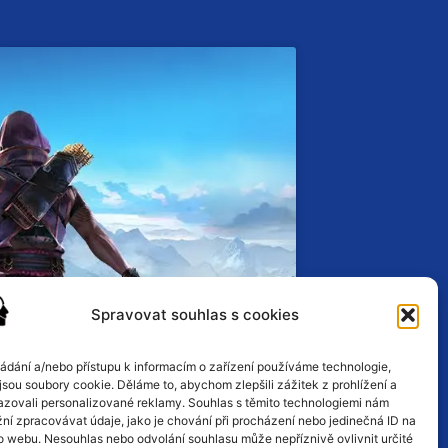
Spravovat souhlas s cookies
ládání a/nebo přístupu k informacím o zařízení používáme technologie,
jsou soubory cookie. Děláme to, abychom zlepšili zážitek z prohlížení a
azovali personalizované reklamy. Souhlas s těmito technologiemi nám
ní zpracovávat údaje, jako je chování při procházení nebo jedinečná ID na
o webu. Nesouhlas nebo odvolání souhlasu může nepříznivě ovlivnit určité