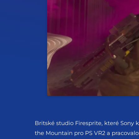
Britské studio Firesprite, které Sony 
the Mountain pro PS VR2 a pracovalo