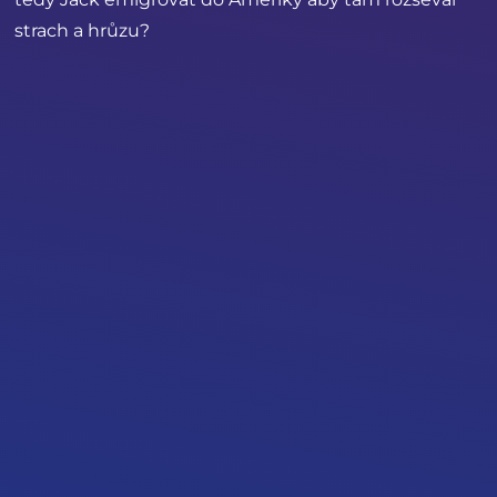
strach a hrůzu?