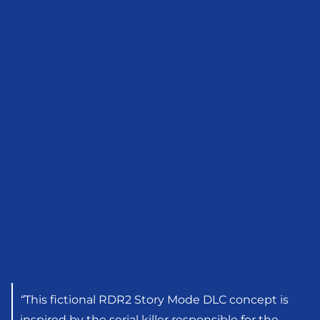
“
This fictional RDR2 Story Mode DLC concept is
inspired by the serial killer responsible for the