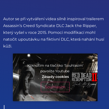
Autor se při vytváření videa silně inspiroval trailerem
Assassin’s Creed Syndicate DLC Jack the Ripper,
který vyšel v roce 2015. Pomocí modifikací mohl
natočit upoutávku na fiktivní DLC, která nahání husí
kůži.
Kliknutím na tlačítko 'Souhlasím'
povolíte Youtube
Zásady cookies
Souhlasím