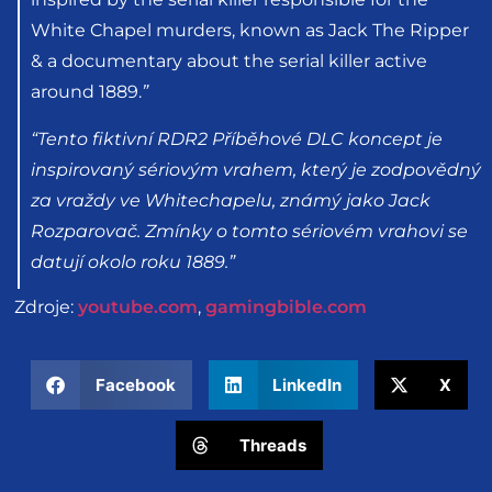
White Chapel murders, known as Jack The Ripper
& a documentary about the serial killer active
around 1889.
”
“
Tento fiktivní RDR2 Příběhové DLC koncept je
inspirovaný sériovým vrahem, který je zodpovědný
za vraždy ve Whitechapelu, známý jako Jack
Rozparovač. Zmínky o tomto sériovém vrahovi se
datují okolo roku 1889.
”
Zdroje:
youtube.com
,
gamingbible.com
Facebook
LinkedIn
X
Threads