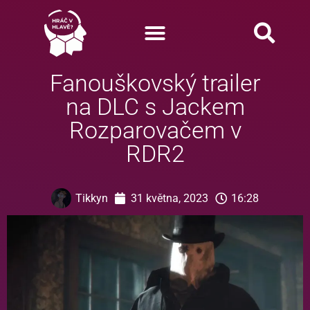
Fanouškovský trailer
na DLC s Jackem
Rozparovačem v
RDR2
Tikkyn
31 května, 2023
16:28