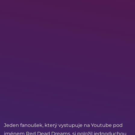
Jeden fanoušek, který vystupuje na Youtube pod
jménem Red Dead Dreams, si položil jednoduchou