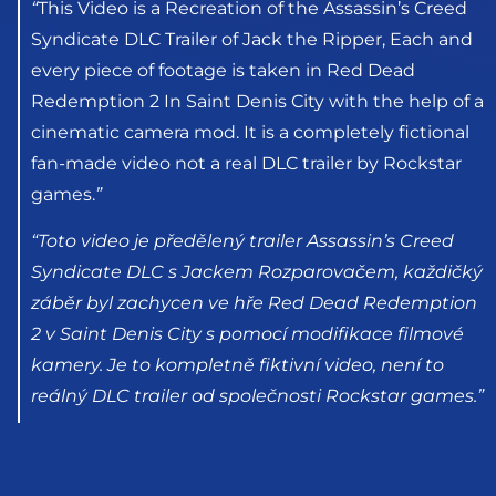
“
This Video is a Recreation of the Assassin’s Creed
Syndicate DLC Trailer of Jack the Ripper, Each and
every piece of footage is taken in Red Dead
Redemption 2 In Saint Denis City with the help of a
cinematic camera mod. It is a completely fictional
fan-made video not a real DLC trailer by Rockstar
games.
”
“
Toto video je předělený trailer Assassin’s Creed
Syndicate DLC s Jackem Rozparovačem, každičký
záběr byl zachycen ve hře Red Dead Redemption
2 v Saint Denis City s pomocí modifikace filmové
kamery. Je to kompletně fiktivní video, není to
reálný DLC trailer od společnosti Rockstar games.
”