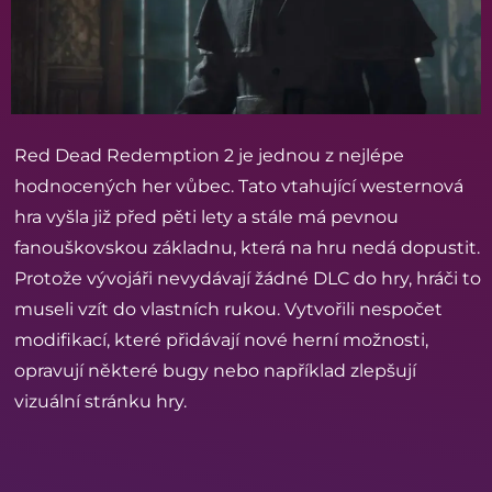
Red Dead Redemption 2 je jednou z nejlépe
hodnocených her vůbec. Tato vtahující westernová
hra vyšla již před pěti lety a stále má pevnou
fanouškovskou základnu, která na hru nedá dopustit.
Protože vývojáři nevydávají žádné DLC do hry, hráči to
museli vzít do vlastních rukou. Vytvořili nespočet
modifikací, které přidávají nové herní možnosti,
opravují některé bugy nebo například zlepšují
vizuální stránku hry.