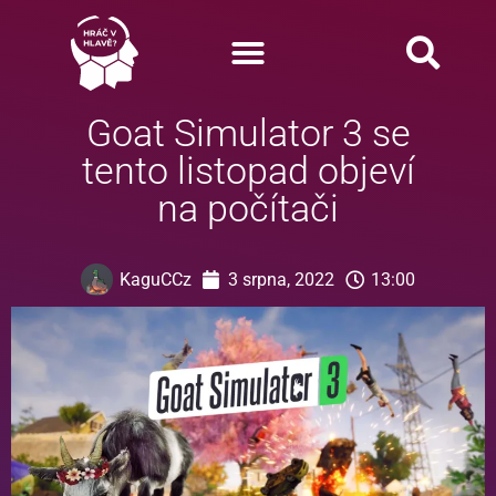
Goat Simulator 3 se
tento listopad objeví
na počítači
KaguCCz
3 srpna, 2022
13:00