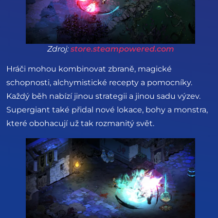
Zdroj:
store.steampowered.com
Hráči mohou kombinovat zbraně, magické
schopnosti, alchymistické recepty a pomocníky.
Každý běh nabízí jinou strategii a jinou sadu výzev.
Supergiant také přidal nové lokace, bohy a monstra,
které obohacují už tak rozmanitý svět.