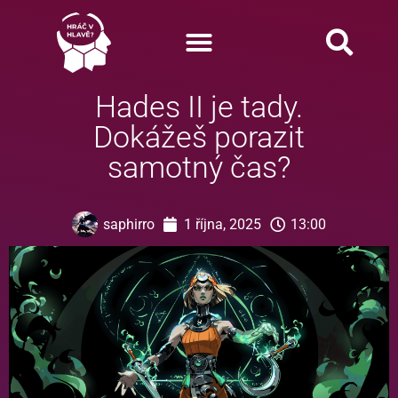
Hades II je tady.
Dokážeš porazit
samotný čas?
saphirro
1 října, 2025
13:00