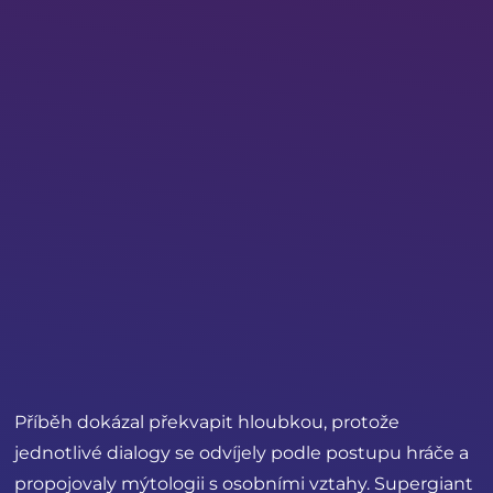
Příběh dokázal překvapit hloubkou, protože
jednotlivé dialogy se odvíjely podle postupu hráče a
propojovaly mýtologii s osobními vztahy. Supergiant