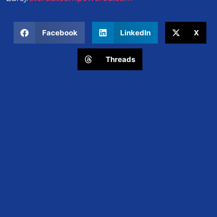
Facebook
LinkedIn
X
Threads