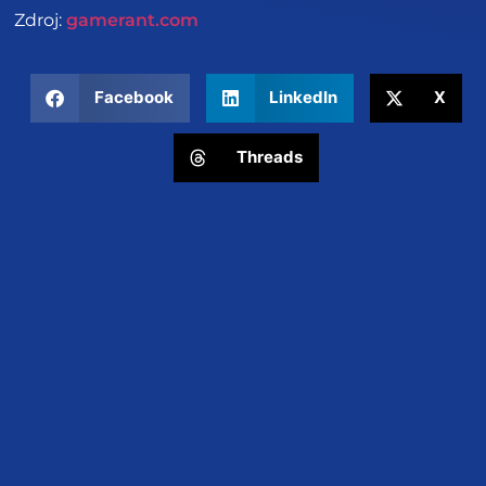
Zdroj:
gamerant.com
Facebook
LinkedIn
X
Threads