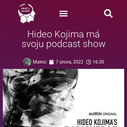
Hideo Kojima má
svoju podcast show
Malnic
7 února, 2022
16:30