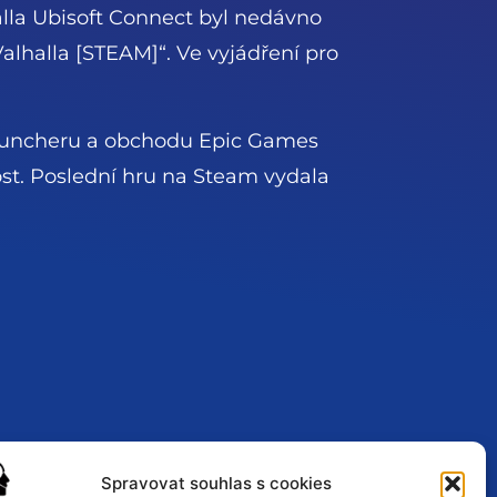
alla Ubisoft Connect byl nedávno
alhalla [STEAM]“. Ve vyjádření pro
 launcheru a obchodu Epic Games
lost. Poslední hru na Steam vydala
Spravovat souhlas s cookies