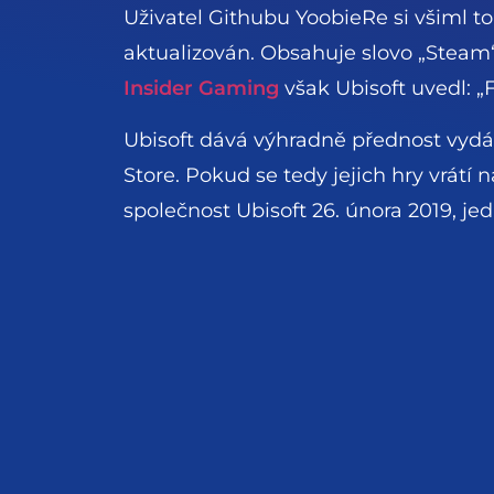
Uživatel Githubu YoobieRe si všiml t
aktualizován. Obsahuje slovo „Steam“,
Insider Gaming
však Ubisoft uvedl:
Ubisoft dává výhradně přednost vydá
Store. Pokud se tedy jejich hry vrátí
společnost Ubisoft 26. února 2019, jedn