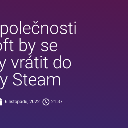
polečnosti
ft by se
 vrátit do
by Steam
6 listopadu, 2022
21:37