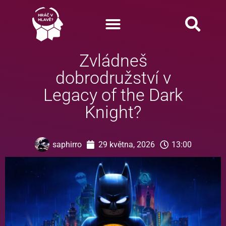
Zvládneš
dobrodružství v
Legacy of the Dark
Knight?
saphirro
29 května, 2026
13:00