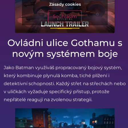
Zásady cookies
Souhlasím
Ovládni ulice Gothamu s
novým systémem boje
Jako Batman využíváš propracovaný bojový systém,
který kombinuje plynulá komba, tiché plížení i
detektivní schopnosti. Každý střet na střechách nebo
v uličkách vyžaduje specifický přístup, protože
nepřátelé reagují na zvolenou strategii.