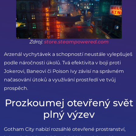
Zdroj:
store.steampowered.com
Arzenál vychytávek a schopností neustále vylepšuješ
podle náročnosti úkolů. Tvá efektivita v boji proti
Jokerovi, Baneovi či Poison Ivy závisí na správném
načasování útoků a využívání prostředí ve tvůj
prospěch.
Prozkoumej otevřený svět
plný výzev
Gotham City nabízí rozsáhlé otevřené prostranství,