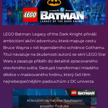
LEGO Batman: Legacy of the Dark Knight přináší
ambiciózní akční adventuru, která mapuje cestu
Bruce Wayna v roli legendárního ochránce Gothamu.
Titul navazuje na zkušenosti autorů se sérií LEGO Star
Wars a zasazuje příběh do detailně zpracovaného
otevřeného světa. Sleduješ transformaci mladého
dědice v maskovaného hrdinu, který čelí těm
nejnebezpečnějším padouchům z DC univerza.
Kliknutím na tlačítko 'Souhlasím'
povolíte Youtube