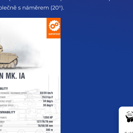
polečně s náměrem (20°).