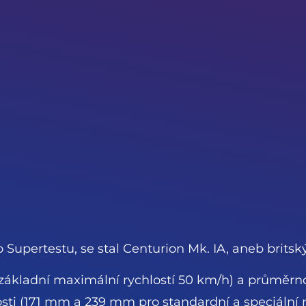
Supertestu, se stal Centurion Mk. IA, aneb britský
e základní maximální rychlostí 50 km/h) a průměr
i (171 mm a 239 mm pro standardní a speciální náb