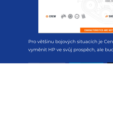
Pro většinu bojových situacích je Ce
vyměnit HP ve svůj prospěch, ale bud
Facebook
LinkedIn