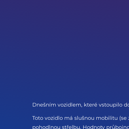
Dnešním vozidlem, které vstoupilo do 
Toto vozidlo má slušnou mobilitu (s
pohodlnou střelbu. Hodnoty průbojnost