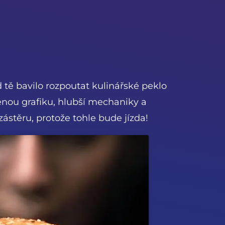
d tě bavilo rozpoutat kulinářské peklo
šenou grafiku, hlubší mechaniky a
zástěru, protože tohle bude jízda!