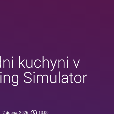
ni kuchyni v
ing Simulator
2 dubna, 2026
13:00