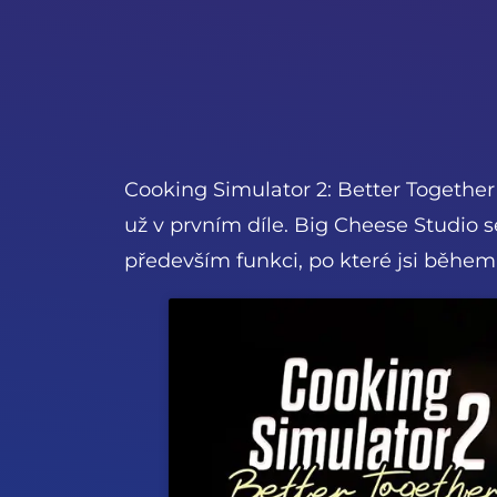
Cooking Simulator 2: Better Together 
už v prvním díle. Big Cheese Studio s
především funkci, po které jsi během n