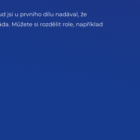
 jsi u prvního dílu nadával, že
da. Můžete si rozdělit role, například