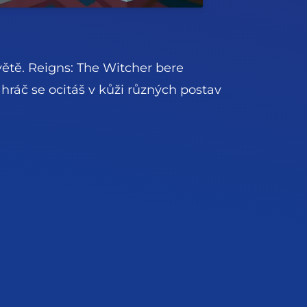
větě. Reigns: The Witcher bere
hráč se ocitáš v kůži různých postav