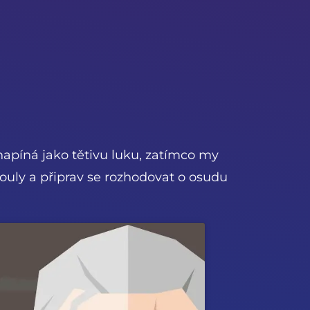
apíná jako tětivu luku, zatímco my
uly a připrav se rozhodovat o osudu