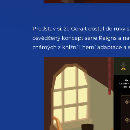
Představ si, že Geralt dostal do ruk
osvědčený koncept série Reigns a nav
známých z knižní i herní adaptace a sk