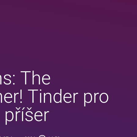
s: The
er! Tinder pro
 příšer