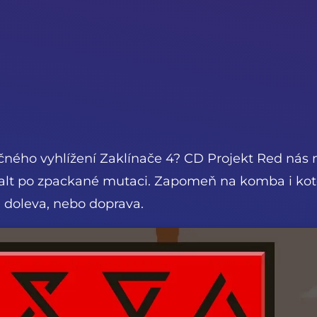
ného vyhlížení Zaklínače 4? CD Projekt Red nás n
ralt po zpackané mutaci. Zapomeň na komba i koto
 doleva, nebo doprava.