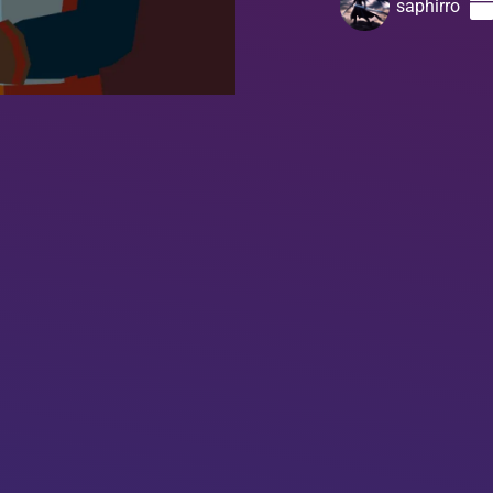
saphirro