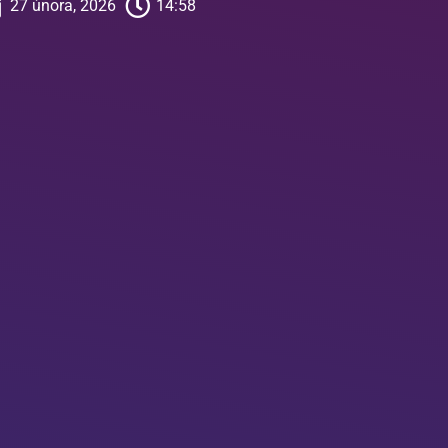
27 února, 2026
14:58