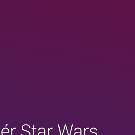
ér Star Wars