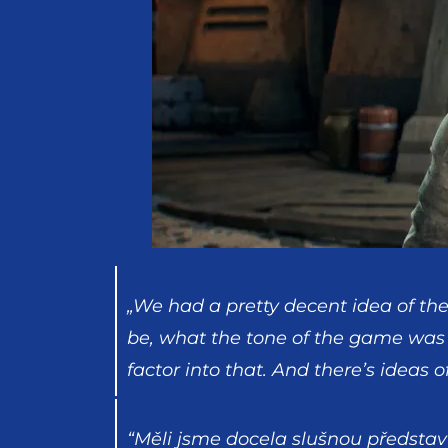
„We had a pretty decent idea of th
be, what the tone of the game was 
factor into that. And there’s ideas 
“Měli jsme docela slušnou představ