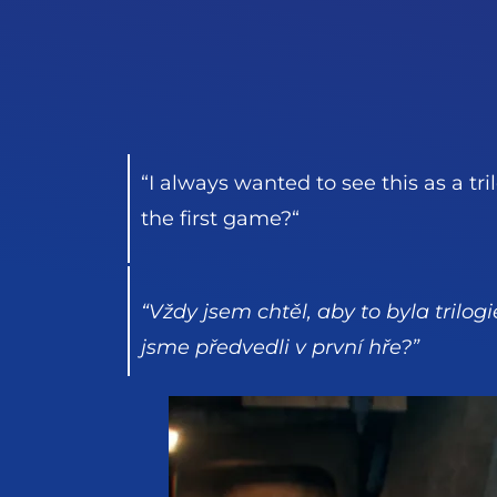
“I always wanted to see this as a 
the first game?“
“Vždy jsem chtěl, aby to byla tril
jsme předvedli v první hře?”