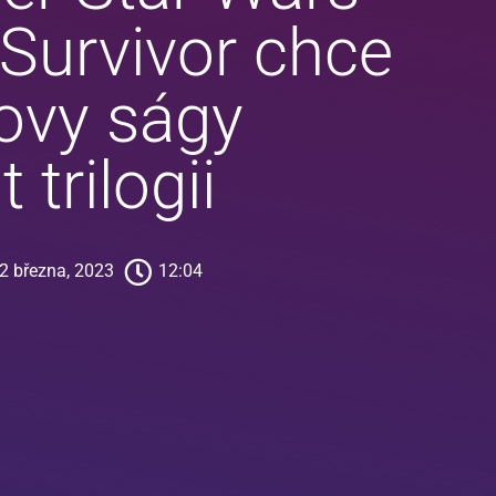
 Survivor chce
ovy ságy
 trilogii
2 března, 2023
12:04