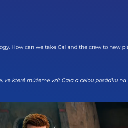
trilogy. How can we take Cal and the crew to new 
ogie, ve které můžeme vzít Cala a celou posádku n