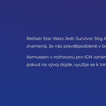
Režisér Star Wars Jedi: Survivor Stig 
znamená, že nás pravděpodobně v bud
Asmussen v rozhovoru pro IGN oznámil
pokud na vývoj dojde, využije se k t