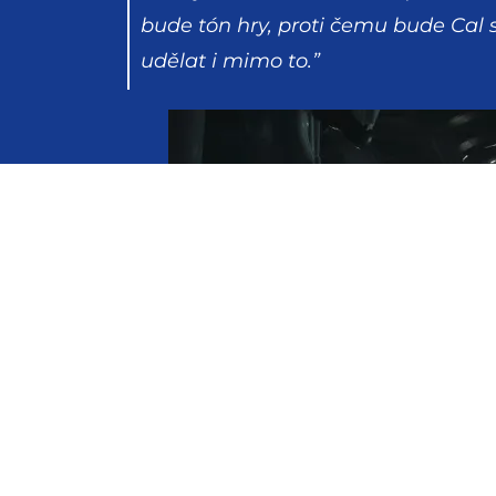
bude tón hry, proti čemu bude Cal
udělat i mimo to.”