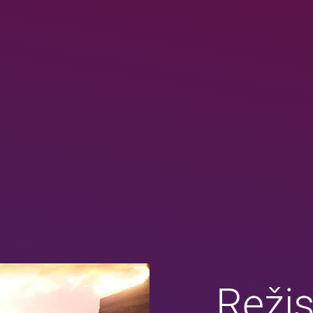
Režis