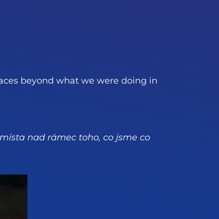
places beyond what we were doing in
a místa nad rámec toho, co jsme co