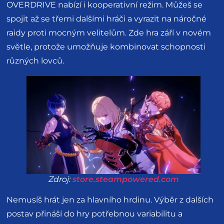
OVERDRIVE nabízí i kooperativní režim. Můžeš se
spojit až se třemi dalšími hráči a vyrazit na náročné
raidy proti mocným velitelům. Zde hra září v novém
světle, protože umožňuje kombinovat schopnosti
různých lovců.
Zdroj:
store.steampowered.com
Nemusíš hrát jen za hlavního hrdinu. Výběr z dalších
postav přináší do hry potřebnou variabilitu a