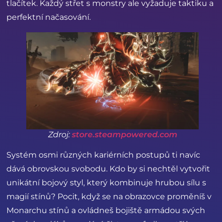
tlačítek. Každý střet s monstry ale vyžaduje taktiku a
perfektní načasování.
Zdroj:
store.steampowered.com
Systém osmi různých kariérních postupů ti navíc
dává obrovskou svobodu. Kdo by si nechtěl vytvořit
unikátní bojový styl, který kombinuje hrubou sílu s
magií stínů? Pocit, když se na obrazovce proměníš v
Monarchu stínů a ovládneš bojiště armádou svých