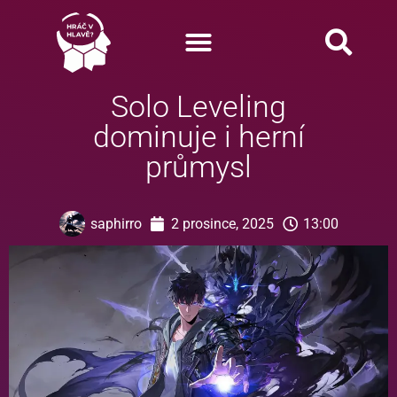
Solo Leveling
dominuje i herní
průmysl
saphirro
2 prosince, 2025
13:00