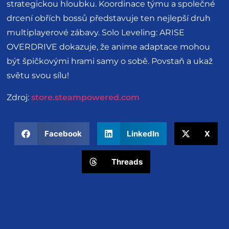
strategickou hloubku. Koordinace týmu a společné
drcení obřích bossů představuje ten nejlepší druh
multiplayerové zábavy. Solo Leveling: ARISE
OVERDRIVE dokazuje, že anime adaptace mohou
být špičkovými hrami samy o sobě. Povstaň a ukaž
světu svou sílu!
Zdroj:
store.steampowered.com
Facebook
LinkedIn
X
Threads