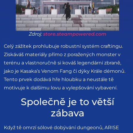
Zdroj:
store.steampowered.com
Celý zážitek prohlubuje robustní systém craftingu.
Získáváš materiály přímo z poražených monster v
terénu a vlastnoručně si kováš legendární zbraně,
jako je Kasaka’s Venom Fang či dýky Krále démonů.
Tento prvek dodává hře hloubku a neustále tě
motivuje k dalšímu lovu a vylepšování vybavení.
Společně je to větší
zábava
Když tě omrzí sólové dobývání dungeonů, ARISE