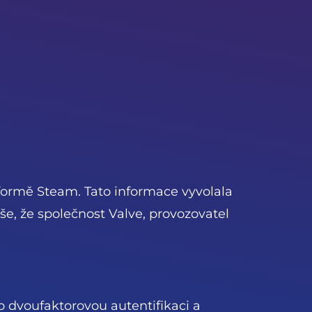
tformě Steam. Tato informace vyvolala
še, že společnost Valve, provozovatel
o dvoufaktorovou autentifikaci a