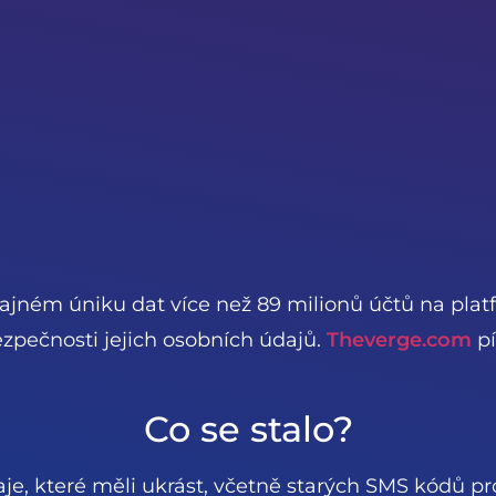
dajném úniku dat více než 89 milionů účtů na pla
zpečnosti jejich osobních údajů.
Theverge.com
pí
Co se stalo?
je, které měli ukrást, včetně starých SMS kódů pr