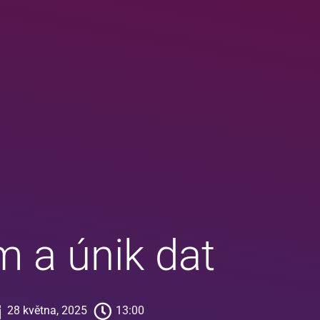
 a únik dat
28 května, 2025
13:00