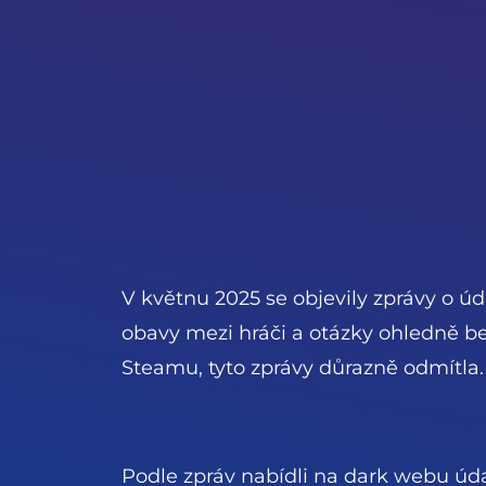
V květnu 2025 se objevily zprávy o ú
obavy mezi hráči a otázky ohledně be
Steamu, tyto zprávy důrazně odmítla.
Podle zpráv nabídli na dark webu úda