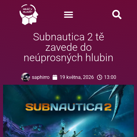
Subnautica 2 tě
zavede do
neúprosných hlubin
saphirro
19 května, 2026
13:00