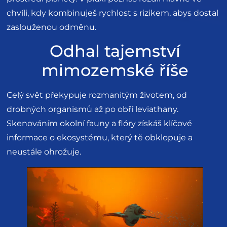
chvíli, kdy kombinuješ rychlost s rizikem, abys dostal
zaslouženou odměnu.
Odhal tajemství
mimozemské říše
Celý svět překypuje rozmanitým životem, od
drobných organismů až po obří leviathany.
Skenováním okolní fauny a flóry získáš klíčové
informace o ekosystému, který tě obklopuje a
neustále ohrožuje.