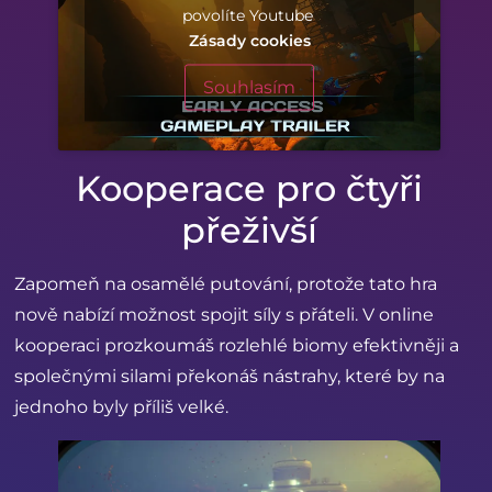
povolíte Youtube
Zásady cookies
Souhlasím
Kooperace pro čtyři
přeživší
Zapomeň na osamělé putování, protože tato hra
nově nabízí možnost spojit síly s přáteli. V online
kooperaci prozkoumáš rozlehlé biomy efektivněji a
společnými silami překonáš nástrahy, které by na
jednoho byly příliš velké.