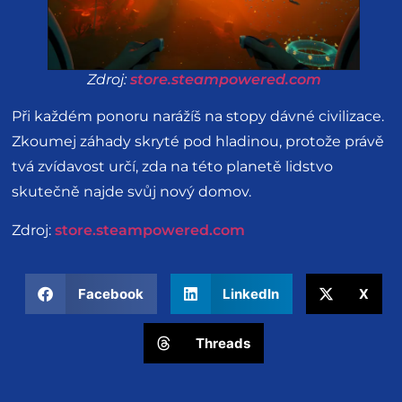
Zdroj:
store.steampowered.com
Při každém ponoru narážíš na stopy dávné civilizace.
Zkoumej záhady skryté pod hladinou, protože právě
tvá zvídavost určí, zda na této planetě lidstvo
skutečně najde svůj nový domov.
Zdroj:
store.steampowered.com
Facebook
LinkedIn
X
Threads