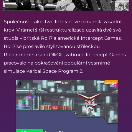
Společnost Take-Two Interactive oznámila zásadní
krok. V rámci širší restrukturalizace uzavírá dvě svá
studia – britské Roll7 a americké Intercept Games.
Roll7 se proslavilo stylizovanou střílečkou
Rollerdrome a sérií OlliOlli, zatímco Intercept Games
pracovalo na pokračování populární vesmírné
simulace Kerbal Space Program 2.