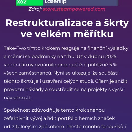
Zdroj:
store.steampowered.com
Restrukturalizace a škrty
ve velkém měřítku
Take-Two tímto krokem reaguje na finanční výsledky
a měnící se podmínky na trhu. Už v dubnu 2025
vedení firmy oznámilo propouštění přibližně 5 %
všech zaměstnanců. Nyní se ukazuje, že součástí
těchto škrtů je i uzavření celých studií. Cílem je snížit
provozní náklady a soustředit se na projekty s vyšší
návratností.
Společnost zdůvodňuje tento krok snahou
zefektivnit vývoj a řídit portfolio herních značek
udržitelnějším způsobem. Přesto mnoho fanoušků i