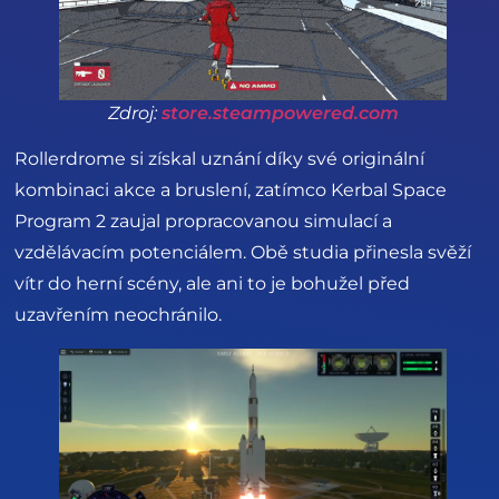
Zdroj:
store.steampowered.com
Rollerdrome si získal uznání díky své originální
kombinaci akce a bruslení, zatímco Kerbal Space
Program 2 zaujal propracovanou simulací a
vzdělávacím potenciálem. Obě studia přinesla svěží
vítr do herní scény, ale ani to je bohužel před
uzavřením neochránilo.