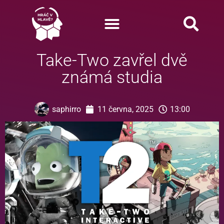
Take-Two zavřel dvě
známá studia
saphirro
11 června, 2025
13:00