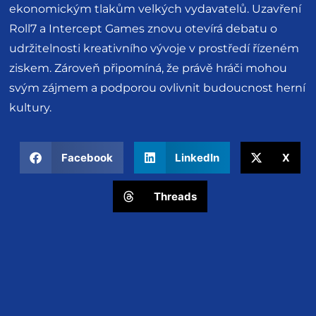
ekonomickým tlakům velkých vydavatelů. Uzavření
Roll7 a Intercept Games znovu otevírá debatu o
udržitelnosti kreativního vývoje v prostředí řízeném
ziskem. Zároveň připomíná, že právě hráči mohou
svým zájmem a podporou ovlivnit budoucnost herní
kultury.
Facebook
LinkedIn
X
Threads