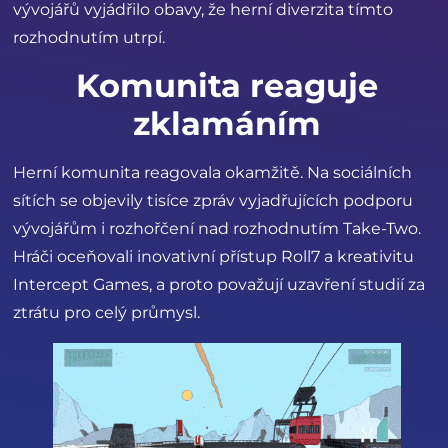
vývojářů vyjádřilo obavy, že herní diverzita tímto
rozhodnutím utrpí.
Komunita reaguje
zklamáním
Herní komunita reagovala okamžitě. Na sociálních
sítích se objevily tisíce zpráv vyjadřujících podporu
vývojářům i rozhořčení nad rozhodnutím Take-Two.
Hráči oceňovali inovativní přístup Roll7 a kreativitu
Intercept Games, a proto považují uzavření studií za
ztrátu pro celý průmysl.