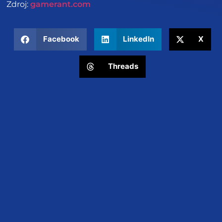
Zdroj:
gamerant.com
Facebook
LinkedIn
X
Threads