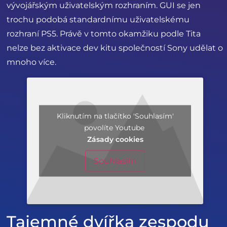
vývojářským uživatelským rozhraním. GUI se jen
trochu podobá standardnímu uživatelskému
rozhraní PS5. Právě v tomto okamžiku podle Tita
nelze bez aktivace dev kitu společností Sony udělat o
mnoho více.
Kliknutím na tlačítko 'Souhlasím'
povolíte Youtube
Zásady cookies
Souhlasím
Tajemné dvířka zespodu