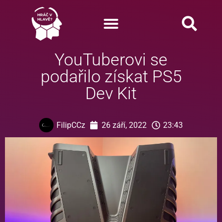
YouTuberovi se
podařilo získat PS5
Dev Kit
FilipCCz
26 září, 2022
23:43