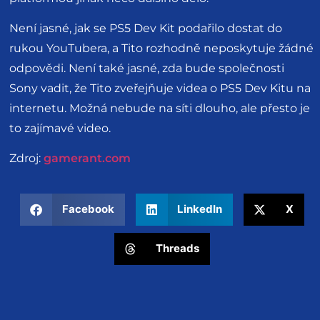
Není jasné, jak se PS5 Dev Kit podařilo dostat do
rukou YouTubera, a Tito rozhodně neposkytuje žádné
odpovědi. Není také jasné, zda bude společnosti
Sony vadit, že Tito zveřejňuje videa o PS5 Dev Kitu na
internetu. Možná nebude na síti dlouho, ale přesto je
to zajímavé video.
Zdroj:
gamerant.com
Facebook
LinkedIn
X
Threads