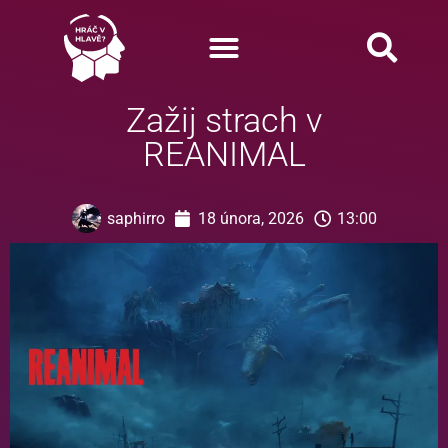
Zažij strach v
REANIMAL
saphirro
18 února, 2026
13:00