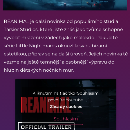
REANIMAL je další novinka od populárního studia
Tarsier Studios, které jistě znáš jako tvůrce schopné
vyvolat mrazení v zádech jako málokdo. Pokud tě
série Little Nightmares okouzlila svou bizarní
estetikou, připrav se na další úroveň. Jejich novinka tě
vezme na ještě temnější a osobnější výpravu do
hlubin dětských nočních můr.
Kliknutím na tlačítko 'Souhlasím'
povolíte Youtube
Zásady cookies
Souhlasím