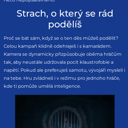
Strach, o který se rád
podělíš
Proč se bát sám, když se o ten děs můžeš podělit?
Celou kampaň klidně odehraješ i s kamarádem.
Kamera se dynamicky přizpůsobuje oběma hráčům
tak, aby neustále udržovala pocit klaustrofobie a
napětí. Pokud ale preferuješ samotu, vývojáři mysleli i
na tebe. Hru zvládneš i v režimu pro jednoho hráče,
kde ti pomůže umělá inteligence.